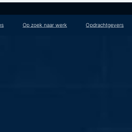
es
Op zoek naar werk
Opdrachtgevers