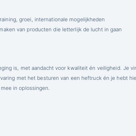
raining, groei, internationale mogelijkheden
 maken van producten die letterlijk de lucht in gaan
eging is, met aandacht voor kwaliteit én veiligheid. Je 
rvaring met het besturen van een heftruck én je hebt hierv
 mee in oplossingen.