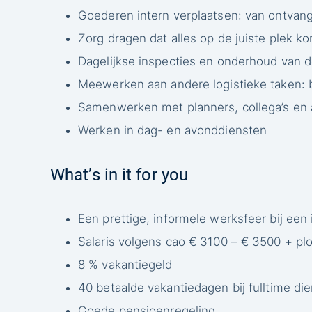
Goederen intern verplaatsen: van ontvang
Zorg dragen dat alles op de juiste plek kom
Dagelijkse inspecties en onderhoud van d
Meewerken aan andere logistieke taken: 
Samenwerken met planners, collega’s en a
Werken in dag- en avonddiensten
What’s in it for you
Een prettige, informele werksfeer bij een 
Salaris volgens cao € 3100 – € 3500 + pl
8 % vakantiegeld
40 betaalde vakantiedagen bij fulltime d
Goede pensioenregeling