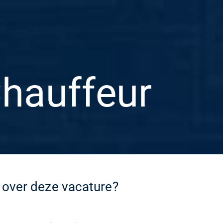
Chauffeur
 over deze vacature?