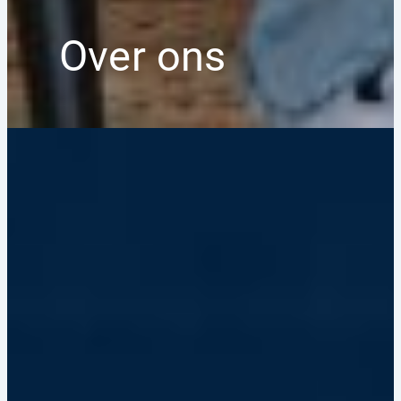
Over ons