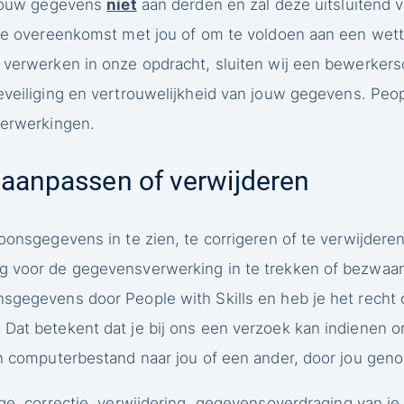
 jouw gegevens
niet
aan derden en zal deze uitsluitend v
ze overeenkomst met jou of om te voldoen aan een wette
 verwerken in onze opdracht, sluiten wij een bewerke
veiliging en vertrouwelijkheid van jouw gegevens. People
verwerkingen.
 aanpassen of verwijderen
oonsgegevens in te zien, te corrigeren of te verwijderen
g voor de gegevensverwerking in te trekken of bezwaa
sgegevens door People with Skills en heb je het recht 
Dat betekent dat je bij ons een verzoek kan indienen
n computerbestand naar jou of een ander, door jou geno
age, correctie, verwijdering, gegevensoverdraging van 