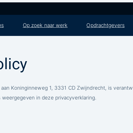
es
Op zoek naar werk
Opdrachtgevers
licy
d aan Koninginneweg 1, 3331 CD Zwijndrecht, is verantw
weergegeven in deze privacyverklaring.