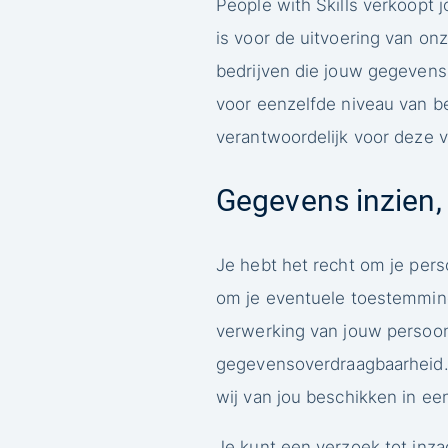
People with Skills verkoopt
is voor de uitvoering van on
bedrijven die jouw gegevens
voor eenzelfde niveau van be
verantwoordelijk voor deze 
Gegevens inzien,
Je hebt het recht om je pers
om je eventuele toestemmin
verwerking van jouw persoon
gegevensoverdraagbaarheid. 
wij van jou beschikken in ee
Je kunt een verzoek tot inz