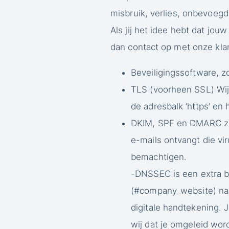
misbruik, verlies, onbevoeg
Als jij het idee hebt dat jou
dan contact op met onze kla
Beveiligingssoftware, zo
TLS (voorheen SSL) Wij 
de adresbalk ‘https’ en 
DKIM, SPF en DMARC zijn
e-mails ontvangt die vi
bemachtigen.
-DNSSEC is een extra b
(#company_website) naa
digitale handtekening. 
wij dat je omgeleid word