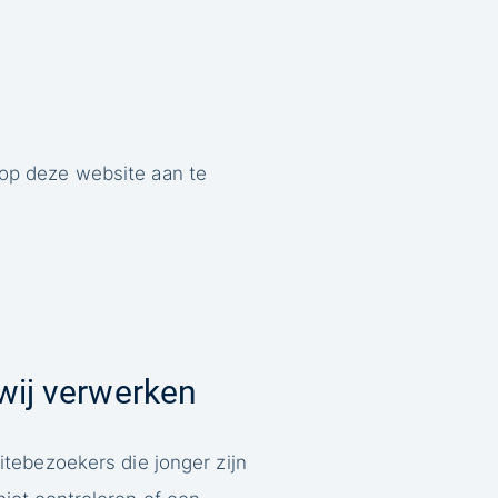
 op deze website aan te
wij verwerken
tebezoekers die jonger zijn