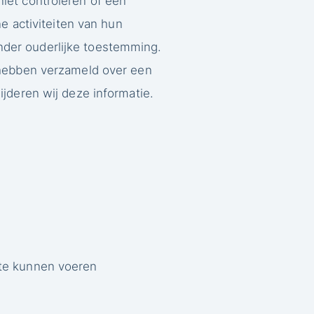
iet controleren of een
e activiteiten van hun
der ouderlijke toestemming.
 hebben verzameld over een
ijderen wij deze informatie.
t te kunnen voeren