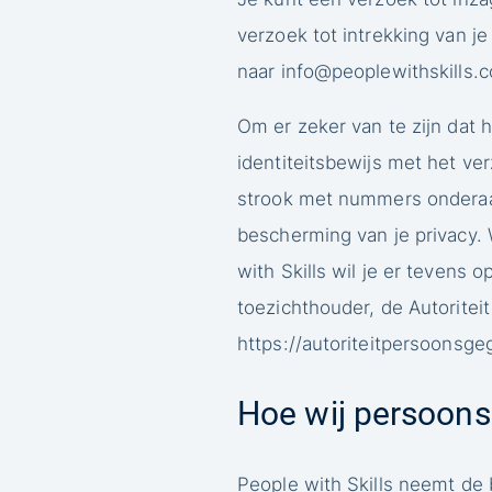
verzoek tot intrekking van 
naar
info@peoplewithskills.
Om er zeker van te zijn dat h
identiteitsbewijs met het v
strook met nummers onderaa
bescherming van je privacy.
with Skills wil je er tevens 
toezichthouder, de Autoritei
https://autoriteitpersoonsg
Hoe wij persoons
People with Skills neemt d