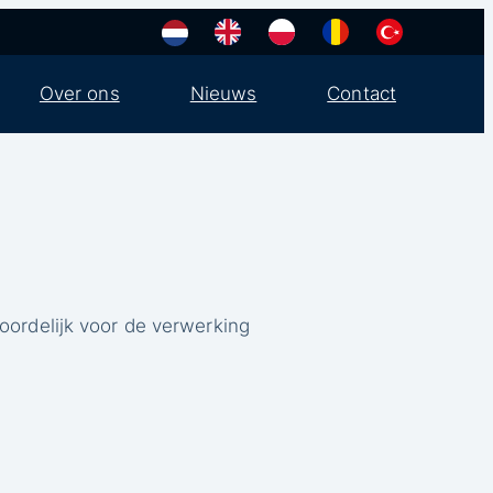
Over ons
Nieuws
Contact
oordelijk voor de verwerking