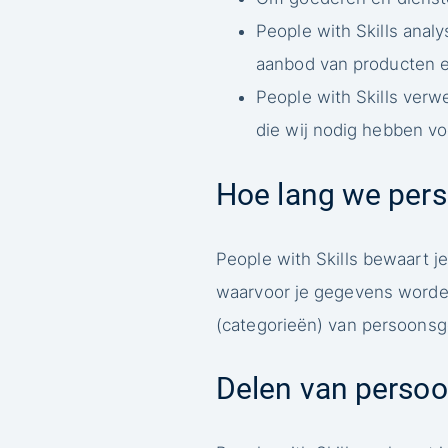
People with Skills ana
aanbod van producten e
People with Skills verwe
die wij nodig hebben vo
Hoe lang we per
People with Skills bewaart j
waarvoor je gegevens worde
(categorieën) van persoons
Delen van perso