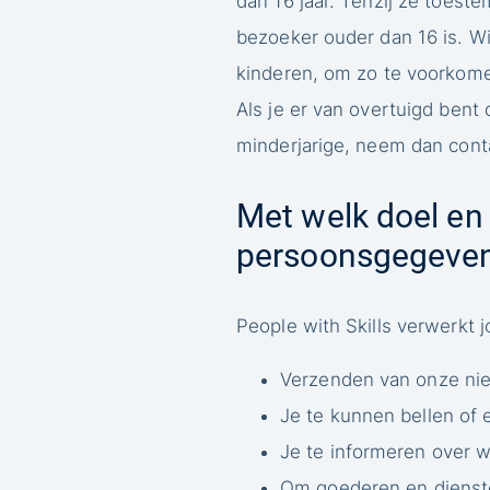
dan 16 jaar. Tenzij ze toes
bezoeker ouder dan 16 is. Wij
kinderen, om zo te voorkome
Als je er van overtuigd ben
minderjarige, neem dan cont
Met welk doel en
persoonsgegeven
People with Skills verwerkt
Verzenden van onze nie
Je te kunnen bellen of 
Je te informeren over 
Om goederen en diensten