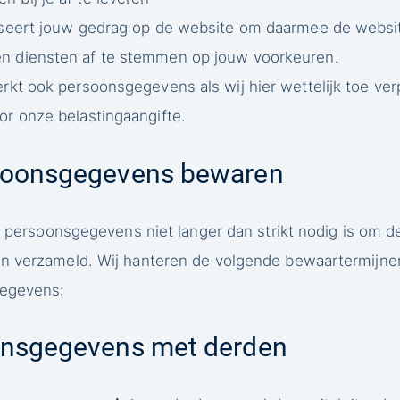
lyseert jouw gedrag op de website om daarmee de websit
n diensten af te stemmen op jouw voorkeuren.
rkt ook persoonsgegevens als wij hier wettelijk toe verp
or onze belastingaangifte.
soonsgegevens bewaren
e persoonsgegevens niet langer dan strikt nodig is om de
n verzameld. Wij hanteren de volgende bewaartermijne
gegevens:
onsgegevens met derden