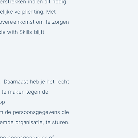
erstrekken indien dit nodig
lijke verplichting. Met
rsovereenkomst om te zorgen
 with Skills blijft
. Daarnaast heb je het recht
r te maken tegen de
op
 om de persoonsgegevens die
emde organisatie, te sturen.
je persoonsgegevens of