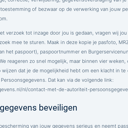
je toestemming of bezwaar op de verwerking van jouw 
com
.
et verzoek tot inzage door jou is gedaan, vragen wij jou
erzoek mee te sturen. Maak in deze kopie je pasfoto, MR
n het paspoort), paspoortnummer en Burgerservicenum
 We reageren zo snel mogelijk, maar binnen vier weken,
op wijzen dat je de mogelijkheid hebt om een klacht in te 
t Persoonsgegevens. Dat kan via de volgende link:
egevens.nl/nl/contact-met-de-autoriteit-persoonsgegeve
gegevens beveiligen
e bescherming van jouw gegevens serieus en neemt pa