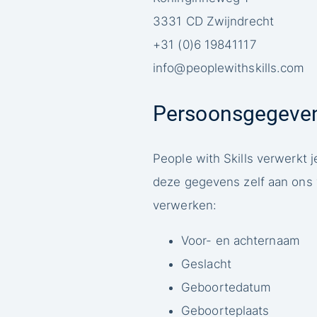
3331 CD Zwijndrecht
+31 (0)6 19841117
info@peoplewithskills.com
Persoonsgegeven
People with Skills verwerkt
deze gegevens zelf aan ons 
verwerken:
Voor- en achternaam
Geslacht
Geboortedatum
Geboorteplaats