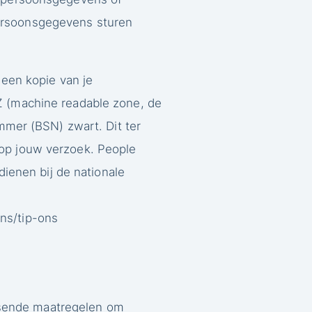
persoonsgegevens sturen
 een kopie van je
Z (machine readable zone, de
mer (BSN) zwart. Dit ter
 op jouw verzoek. People
dienen bij de nationale
ns/tip-ons
ssende maatregelen om