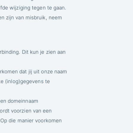
de wijziging tegen te gaan.
gen zijn van misbruik, neem
inding. Dit kun je zien aan
rkomen dat jij uit onze naam
ke (inlog)gegevens te
 een domeinnaam
ordt voorzien van een
n. Op die manier voorkomen