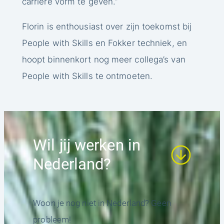
carrière vorm te geven.”
Florin is enthousiast over zijn toekomst bij
People with Skills en Fokker techniek, en
hoopt binnenkort nog meer collega’s van
People with Skills te ontmoeten.
Wil jij werken in
Nederland?
Woon je nog niet in Nederland? Geen
probleem!