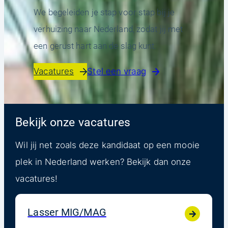
We begeleiden je stap voor stap bij je
verhuizing naar Nederland, zodat jij met
een gerust hart aan de slag kunt.
Vacatures
Stel een vraag
Bekijk onze vacatures
Wil jij net zoals deze kandidaat op een mooie
plek in Nederland werken? Bekijk dan onze
vacatures!
Lasser MIG/MAG