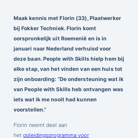
Maak kennis met Florin (33), Plaatwerker
bij Fokker Techniek. Florin komt
oorspronkelijk uit Roemenië en is in
januari naar Nederland verhuisd voor
deze baan. People with Skills hielp hem bij
elke stap, van het vinden van een huis tot
zijn onboarding: “De ondersteuning wat ik
van People with Skills heb ontvangen was
iets wat ik me nooit had kunnen
voorstellen.”
Florin neemt deel aan
het
opleidingsprogramma voor