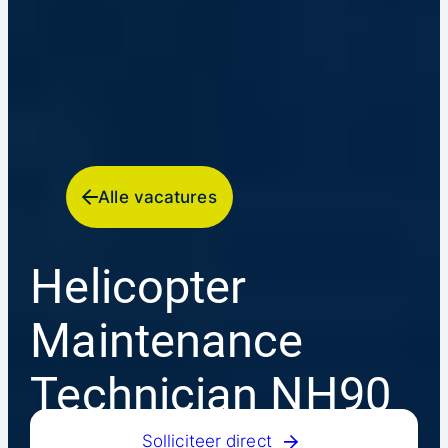
Alle vacatures
Helicopter
Maintenance
Technician NH90
Solliciteer direct