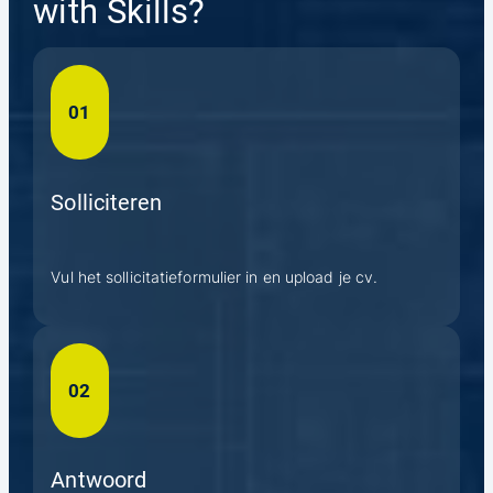
with Skills?
01
Solliciteren
Vul het sollicitatieformulier in en upload je cv.
02
Antwoord