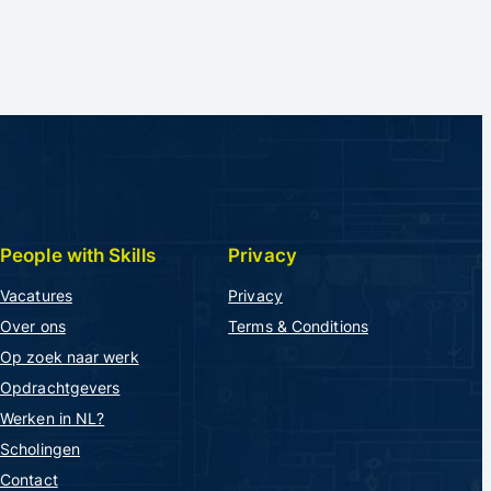
People with Skills
Privacy
Vacatures
Privacy
Over ons
Terms & Conditions
Op zoek naar werk
Opdrachtgevers
Werken in NL?
Scholingen
Contact