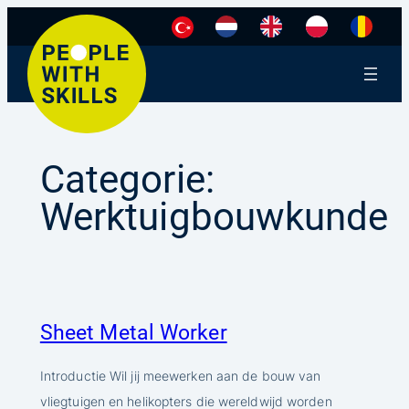
Ga
naar
de
inhoud
Categorie:
Werktuigbouwkunde
Sheet Metal Worker
Introductie Wil jij meewerken aan de bouw van
vliegtuigen en helikopters die wereldwijd worden