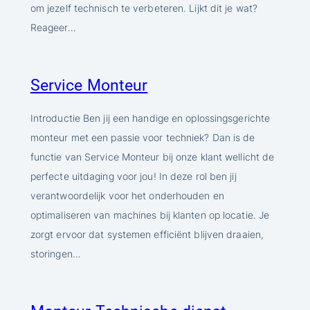
om jezelf technisch te verbeteren. Lijkt dit je wat?
Reageer…
Service Monteur
Introductie Ben jij een handige en oplossingsgerichte
monteur met een passie voor techniek? Dan is de
functie van Service Monteur bij onze klant wellicht de
perfecte uitdaging voor jou! In deze rol ben jij
verantwoordelijk voor het onderhouden en
optimaliseren van machines bij klanten op locatie. Je
zorgt ervoor dat systemen efficiënt blijven draaien,
storingen…