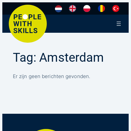
Ga
naar
de
inhoud
Tag:
Amsterdam
Er zijn geen berichten gevonden.