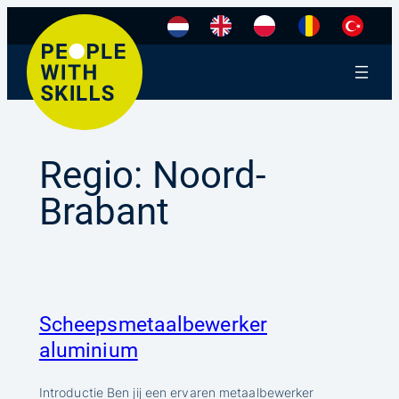
Ga
naar
de
inhoud
Regio:
Noord-
Brabant
Scheepsmetaalbewerker
aluminium
Introductie Ben jij een ervaren metaalbewerker